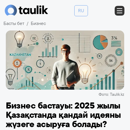
RU
Басты бет
Бизнес
Фото: Taulik.kz
Бизнес бастауы: 2025 жылы
Қазақстанда қандай идеяны
жүзеге асыруға болады?