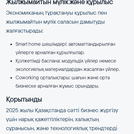
Жылжымайтын мүлік және құрылыс
Экономиканың тұрақтануы құрылыс пен
жылжымайтын мүлік саласын дамытуды
жалғастырады:
Smart home шешімдері: автоматтандырылған
үйлерге арналған құрылғылар.
Қолжетімді баспана: модульдік үйлер немесе
экологиялық материалдардан жасалған үйлер.
Coworking орталықтары: шағын және орта
бизнеске арналған жұмыс орындары.
Қорытынды
2025 жылы Қазақстанда сәтті бизнес жүргізу
үшін нарық қажеттіліктерін, халықтың
сұранысын, және технологиялық трендтерді