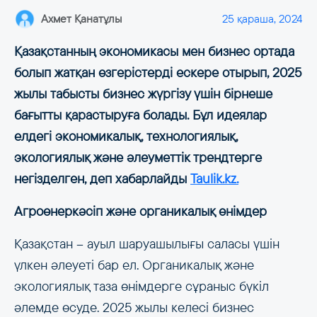
Ахмет Қанатұлы
25 қараша, 2024
Қазақстанның экономикасы мен бизнес ортада
болып жатқан өзгерістерді ескере отырып, 2025
жылы табысты бизнес жүргізу үшін бірнеше
бағытты қарастыруға болады. Бұл идеялар
елдегі экономикалық, технологиялық,
экологиялық және әлеуметтік трендтерге
негізделген, деп хабарлайды
Taulik.kz.
Агроөнеркәсіп және органикалық өнімдер
Қазақстан – ауыл шаруашылығы саласы үшін
үлкен әлеуеті бар ел. Органикалық және
экологиялық таза өнімдерге сұраныс бүкіл
әлемде өсуде. 2025 жылы келесі бизнес