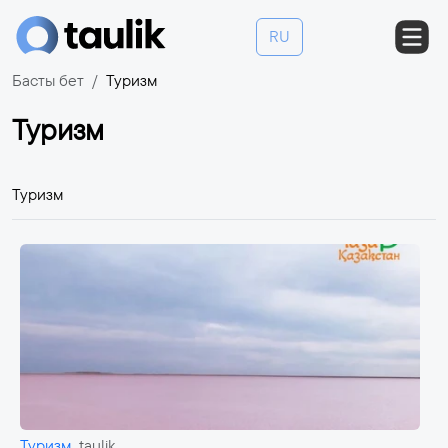
RU
Басты бет
Туризм
Туризм
Туризм
Туризм
taulik