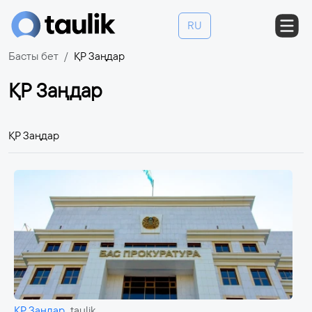
RU
Басты бет
ҚР Заңдар
ҚР Заңдар
ҚР Заңдар
ҚР Заңдар
taulik