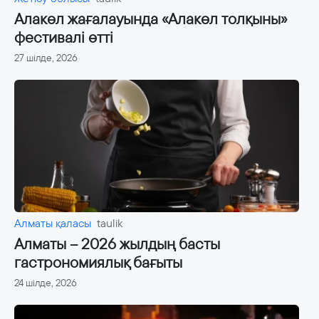
Алакөл жағалауында «Алакөл толқыны»
фестивалі өтті
27 шілде, 2026
Алматы қаласы
taulik
Алматы – 2026 жылдың басты
гастрономиялық бағыты
24 шілде, 2026