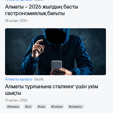
Алматы – 2026 жылдың басты
гастрономиялық бағыты
24 шілде, 2026
Алматы қаласы
taulik
Алматы тұрғынына сталкинг үшін үкім
шықты
10 ақпан, 2026
#Алматы
#сот
#үкім
#тұрғын
#сталкинг