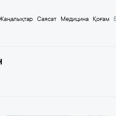
Жаңалықтар
Саясат
Медицина
Қоғам
н