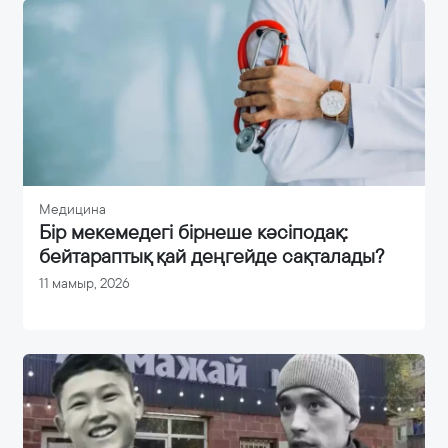
Медицина
Бір мекемедегі бірнеше кәсіподақ:
бейтараптық қай деңгейде сақталады?
11 мамыр, 2026