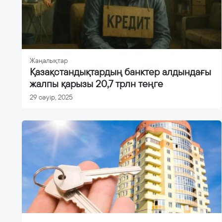
Жаңалықтар
Қазақстандықтардың банктер алдындағы
жалпы қарызы 20,7 трлн теңге
29 сәуір, 2025