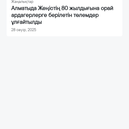
Жаңалықтар
Алматыда Жеңістің 80 жылдығына орай
ардагерлерге берілетін төлемдер
ұлғайтылды
28 сәуір, 2025