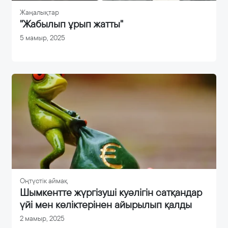
Жаңалықтар
"Жабылып ұрып жатты"
5 мамыр, 2025
Оңтүстік аймақ
Шымкентте жүргізуші куәлігін сатқандар
үйі мен көліктерінен айырылып қалды
2 мамыр, 2025