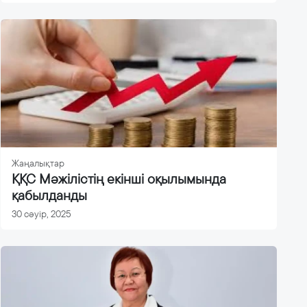
Жаңалықтар
ҚҚС Мәжілістің екінші оқылымында
қабылданды
30 сәуір, 2025