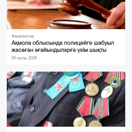
Жаңалықтар
Ақмола облысында полицейге шабуыл
жасаған ағайындыларға үкім шықты
29 сәуір, 2025