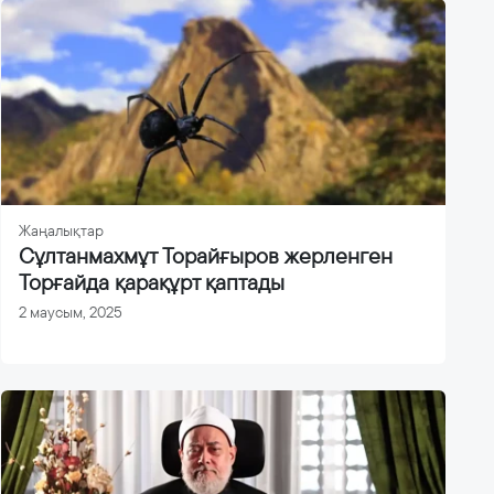
Жаңалықтар
Сұлтанмахмұт Торайғыров жерленген
Торғайда қарақұрт қаптады
2 маусым, 2025