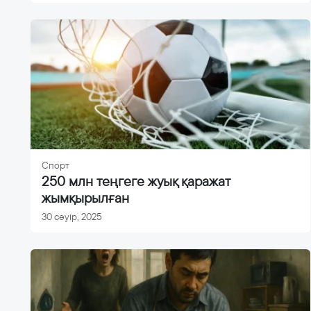
Спорт
250 млн теңгеге жуық қаражат
жымқырылған
30 сәуір, 2025