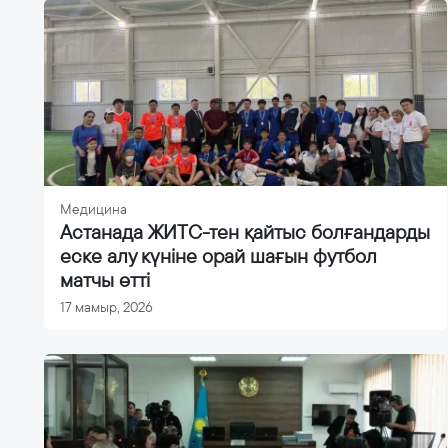
Медицина
Астанада ЖИТС-тен қайтыс болғандарды
еске алу күніне орай шағын футбол
матчы өтті
17 мамыр, 2026