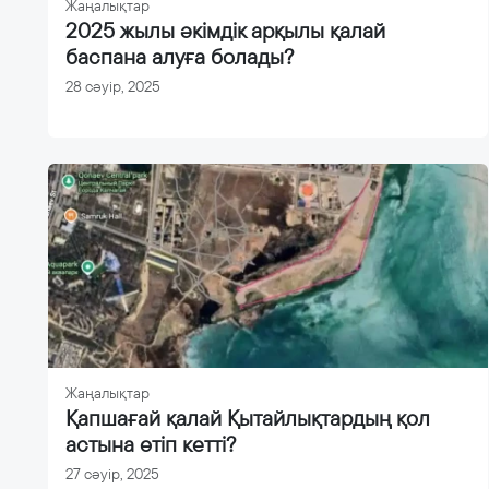
Жаңалықтар
2025 жылы әкімдік арқылы қалай
баспана алуға болады?
28 сәуір, 2025
Жаңалықтар
Қапшағай қалай Қытайлықтардың қол
астына өтіп кетті?
27 сәуір, 2025