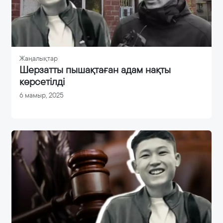
Жаңалықтар
Шерзатты пышақтаған адам нақты
көрсетілді
6 мамыр, 2025