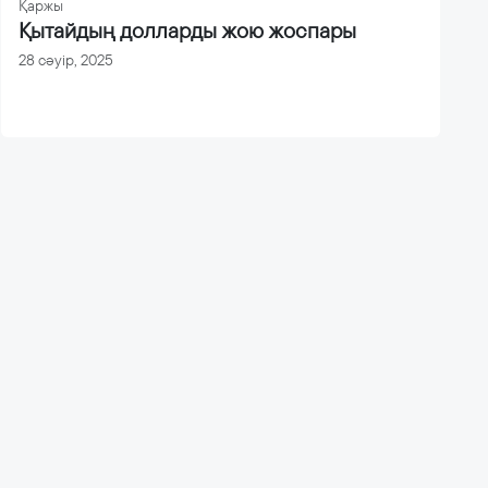
Қаржы
Қытайдың долларды жою жоспары
28 сәуір, 2025