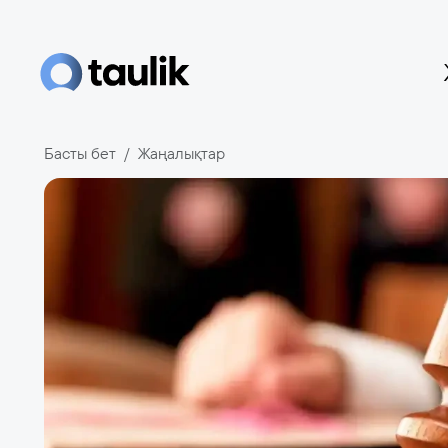
Басты бет
Жаңалықтар