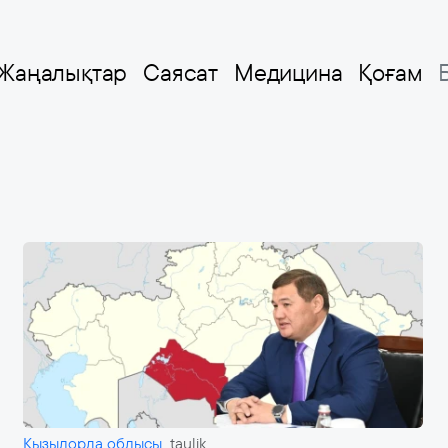
Жаңалықтар
Саясат
Медицина
Қоғам
Қызылорда облысы
taulik