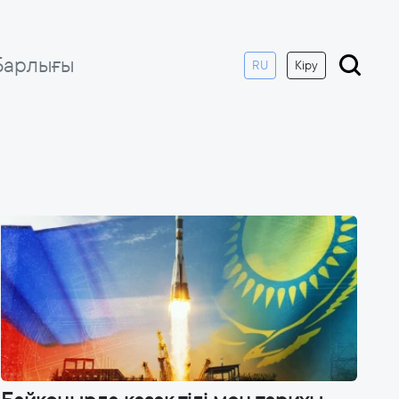
Барлығы
RU
Кіру