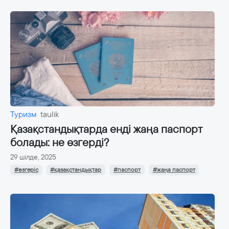
Туризм
taulik
Қазақстандықтарда енді жаңа паспорт
болады: не өзгерді?
29 шілде, 2025
#өзгеріс
#қазақстандықтар
#паспорт
#жаңа паспорт