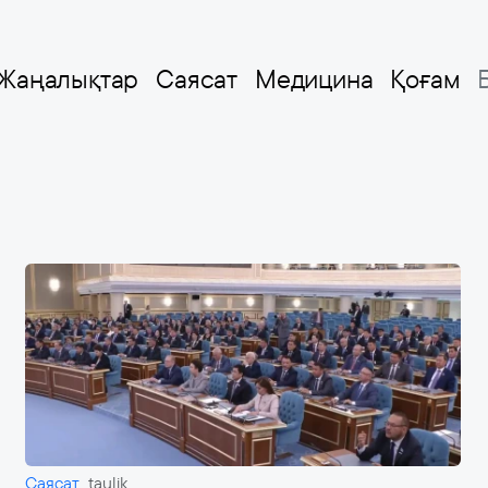
Жаңалықтар
Саясат
Медицина
Қоғам
Саясат
taulik