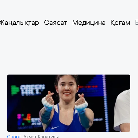
Жаңалықтар
Саясат
Медицина
Қоғам
Спорт
Ахмет Қанатұлы