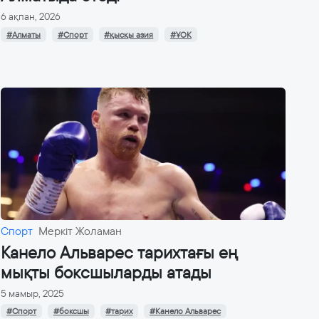
6 ақпан, 2026
#Алматы
#Спорт
#қысқы азия
#ҰОК
Спорт
Меркіт Жоламан
Канело Альварес тарихтағы ең
мықты боксшыларды атады
5 мамыр, 2025
#Спорт
#боксшы
#тарих
#Канело Альварес