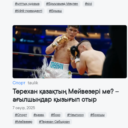
#ұлттық құрама
#Ермұхамед Мәулен
#кісі
#ҚФФ президенті
#Ермаш
Спорт
taulik
Төрехан қазақтың Мейвезері ме? –
ағылшындар қызығып отыр
7 сәуір, 2025
#Спорт
#қазақ
#бокс
#Чемпион
#боксшы
#Мейвезер
#Төрехан Сабырхан