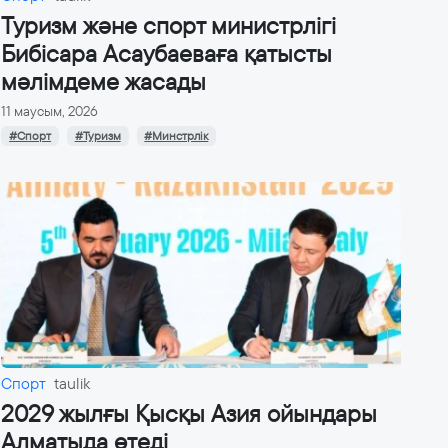
Туризм және спорт министрлігі
Бибісара Асаубаеваға қатысты
мәлімдеме жасады
11 маусым, 2026
#Спорт
#Туризм
#Минстрлік
Спорт
taulik
2029 жылғы Қысқы Азия ойындары
Алматыда өтеді