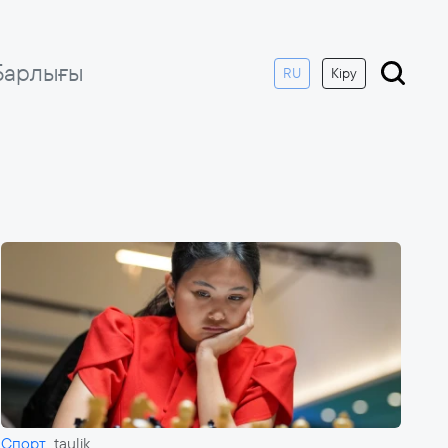
Барлығы
RU
Кіру
Спорт
taulik