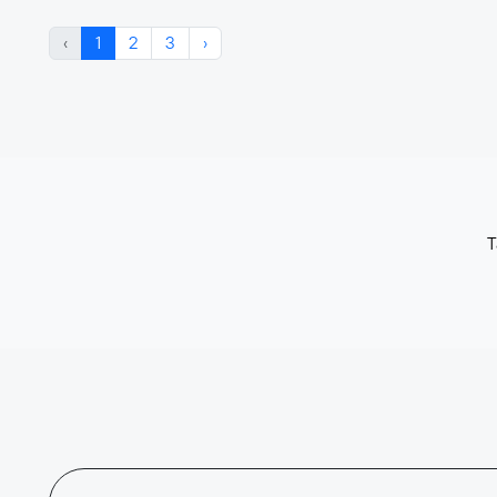
‹
1
2
3
›
T