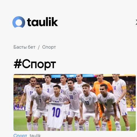
Басты бет
Спорт
#Спорт
Спорт
taulik