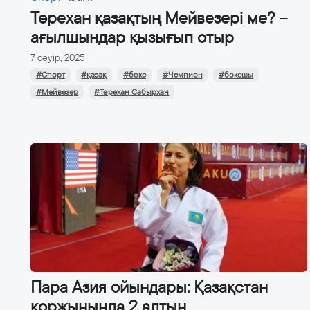
Төрехан қазақтың Мейвезері ме? –
ағылшындар қызығып отыр
7 сәуір, 2025
#Спорт
#қазақ
#бокс
#Чемпион
#боксшы
#Мейвезер
#Төрехан Сабырхан
Пара Азия ойындары: Қазақстан
қоржынында 2 алтын