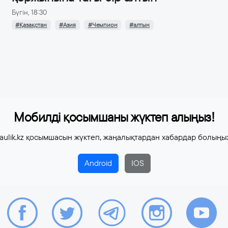
Бүгін, 18:30
#Қазақстан
#Азия
#Чемпион
#алтын
Мобилді қосымшаны жүктеп алыңыз!
aulik.kz қосымшасын жүктеп, жаңалықтардан хабардар болыңы
Android
IOS