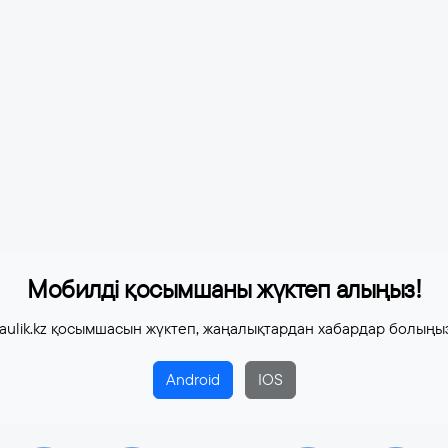
Мобилді қосымшаны жүктеп алыңыз!
aulik.kz қосымшасын жүктеп, жаңалықтардан хабардар болыңы
Android
IOS