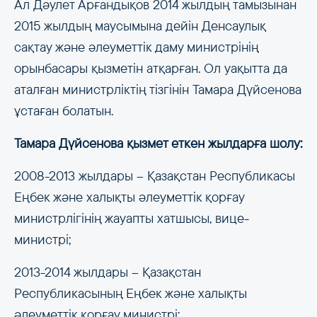
Ал Дәулет Арғандықов 2014 жылдың тамызынан
2015 жылдың маусымына дейін Денсаулық
сақтау және әлеуметтік даму министрінің
орынбасары қызметін атқарған. Ол уақытта да
аталған министрліктің тізгінін Тамара Дүйсенова
ұстаған болатын.
Тамара Дүйсенова қызмет еткен жылдарға шолу:
2008-2013 жылдары – Қазақстан Республикасы
Еңбек және халықты әлеуметтік қорғау
министрлігінің жауапты хатшысы, вице-
министрі;
2013-2014 жылдары – Қазақстан
Республикасының Еңбек және халықты
әлеуметтік қорғау министрі;