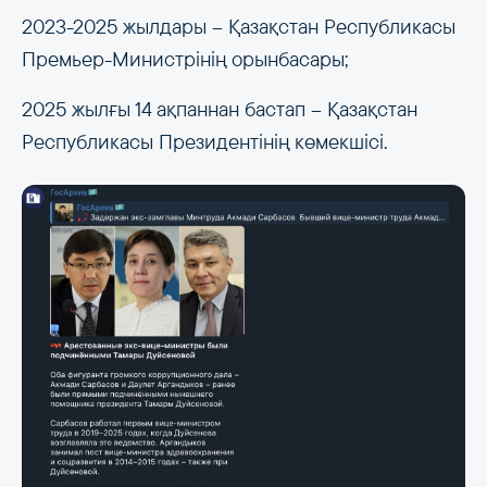
2023-2025 жылдары – Қазақстан Республикасы
Премьер-Министрінің орынбасары;
2025 жылғы 14 ақпаннан бастап – Қазақстан
Республикасы Президентінің көмекшісі.