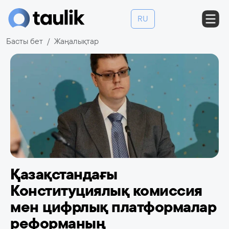
RU
Басты бет
Жаңалықтар
Қазақстандағы
Конституциялық комиссия
мен цифрлық платформалар
реформаның