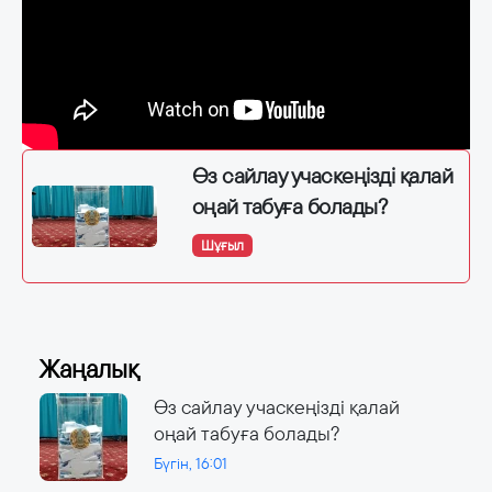
Өз сайлау учаскеңізді қалай
оңай табуға болады?
Шұғыл
Жаңалық
Өз сайлау учаскеңізді қалай
оңай табуға болады?
Бүгін, 16:01