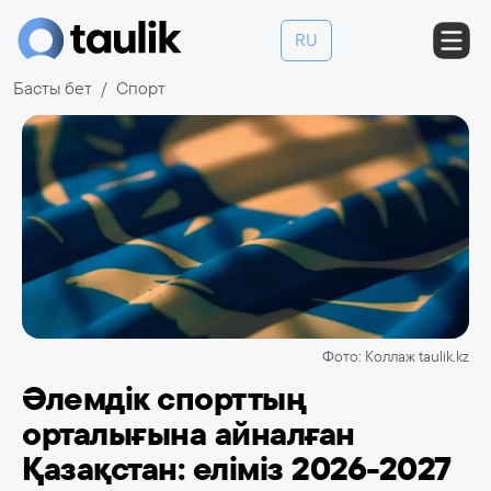
RU
Басты бет
Спорт
Фото: Коллаж taulik.kz
Әлемдік спорттың
орталығына айналған
Қазақстан: еліміз 2026-2027