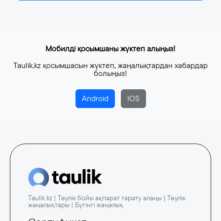
4 тамыз, 2026
Мобилді қосымшаны жүктеп алыңыз!
Taulik.kz қосымшасын жүктеп, жаңалықтардан хабардар
болыңыз!
Android
IOS
Taulik.kz | Тәулік бойы ақпарат тарату алаңы | Тәулік
жаңалықтары | Бүгінгі жаңалық