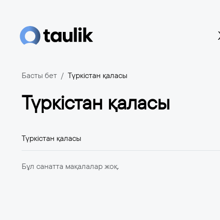
Басты бет
Түркістан қаласы
Түркістан қаласы
Түркістан қаласы
Бұл санатта мақалалар жоқ.