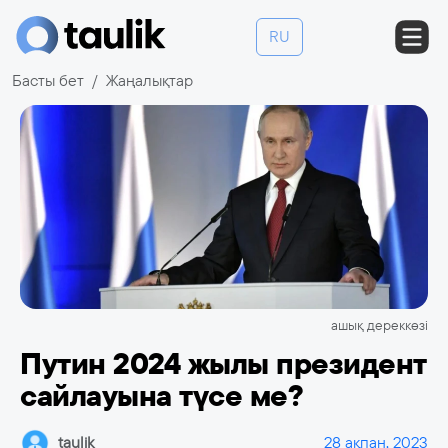
RU
Басты бет
Жаңалықтар
ашық дереккөзі
Путин 2024 жылы президент
сайлауына түсе ме?
taulik
28 ақпан, 2023