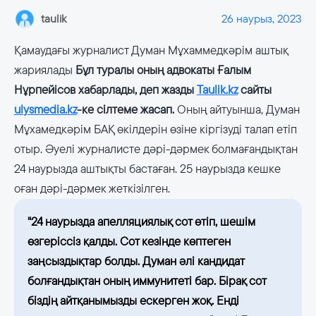
taulik
26 наурыз, 2023
Қамаудағы журналист Думан Мұхаммедкәрім аштық
жариялады
Бұл туралы оның адвокаты Ғалым
Нұрпейісов хабарлады, деп жазды
Taulik.kz
сайты
ulysmedia.kz
-ке сілтеме жасап.
Оның айтуынша, Думан
Мұхамедкәрім БАҚ өкілдерін өзіне кіргізуді талап етіп
отыр. Әуелі журналисте дәрі-дәрмек болмағандықтан
24 наурызда аштықты бастаған. 25 наурызда кешке
оған дәрі-дәрмек жеткізілген.
"24 наурызда апелляциялық сот өтіп, шешім
өзгеріссіз қалды. Сот кезінде көптеген
заңсыздықтар болды. Думан әлі кандидат
болғандықтан оның иммунитеті бар. Бірақ сот
біздің айтқанымызды ескерген жоқ. Енді