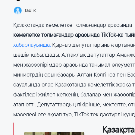
taulik
Қазақстанда кәмелетке толмағандар арасында 
кәмелетке толмағандар арасында TikTok-қа ты
хабарлауынша,
Қырғыз депутаттарының артынан 
шешім қабылдады. Алтайлық депутаттар Аманж
мен жасөспірімдер арасында танымал әлеуметт
министрдің орынбасары Алтай Көлгінов пен Ба
сауалында олар Қазақстанда кәмелеттік жасқа 
фактілері жиілеп кеткенін, балалар мен жасөс
атап өтті. Депутаттардың пікірінше, мектепте, 
мәселесі өте ақсап тұр, TikTok тек дәстүрлі қ
Қазақст