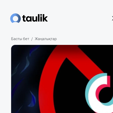
Басты бет
Жаңалықтар