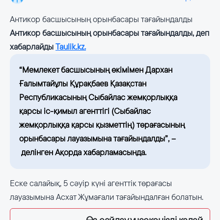
Антикор басшысының орынбасары тағайындалды
Антикор басшысының орынбасары тағайындалды, деп
хабарлайды
Taulik.kz.
“Мемлекет басшысының өкімімен Дархан
Ғалымтайұлы Құрақбаев Қазақстан
Республикасының Сыбайлас жемқорлыққа
қарсы іс-қимыл агенттігі (Сыбайлас
жемқорлыққа қарсы қызметтің) төрағасының
орынбасары лауазымына тағайындалды”, –
делінген Ақорда хабарламасында.
Еске салайық, 5 сәуір күні агенттік төрағасы
лауазымына Асхат Жұмағали тағайындалған болатын.