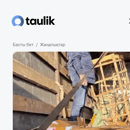
Басты бет
Жаңалықтар