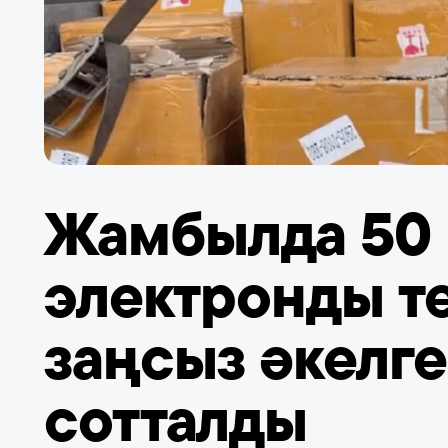
Жамбылда 50 
электронды те
заңсыз әкелге
сотталды