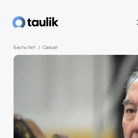
Басты бет
Саясат