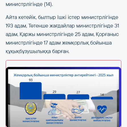
министрлігінде (14).
Айта кетейік, былтыр Ішкі істер министрлігінде
193 адам, Төтенше жағдайлар министрлігінде 31
адам, Қаржы министрлігінде 25 адам, Қорғаныс
министрлігінде 17 адам жемқорлық бойынша
құқықбұзушылыққа барған.