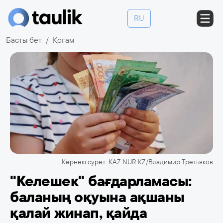
RU
Басты бет
Қоғам
Көрнекі сурет: KAZ.NUR.KZ/Владимир Третьяков
"Келешек" бағдарламасы:
баланың оқуына ақшаны
қалай жинап, қайда