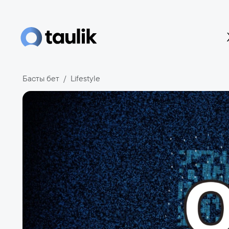
Басты бет
Lifestyle