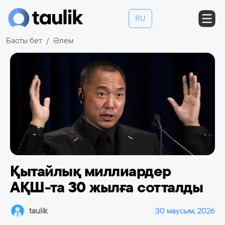
RU
Басты бет
Әлем
Қытайлық миллиардер
АҚШ-та 30 жылға сотталды
taulik
30 маусым, 2026