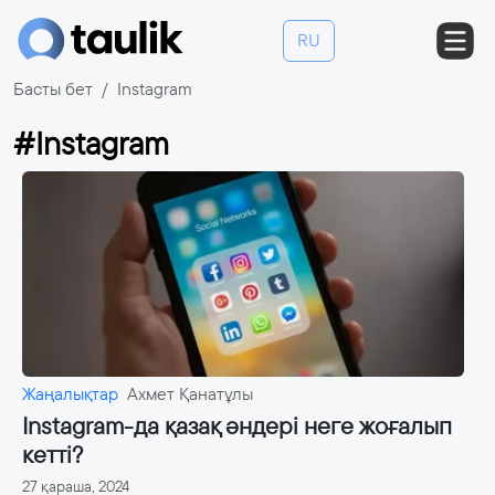
RU
Басты бет
Instagram
#Instagram
Жаңалықтар
Ахмет Қанатұлы
Instagram-да қазақ әндері неге жоғалып
кетті?
27 қараша, 2024