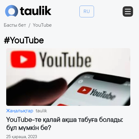
RU
Басты бет
YouTube
#YouTube
Жаңалықтар
taulik
YouTube-те қалай ақша табуға болады:
бұл мүмкін бе?
25 қараша, 2023