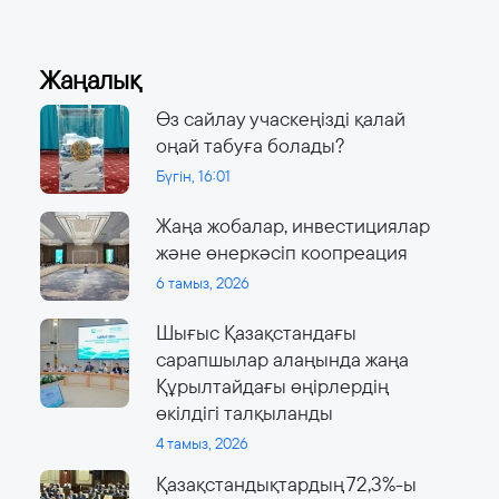
Жаңалық
Өз сайлау учаскеңізді қалай
оңай табуға болады?
Бүгін, 16:01
Жаңа жобалар, инвестициялар
және өнеркәсіп коопреация
6 тамыз, 2026
Шығыс Қазақстандағы
сарапшылар алаңында жаңа
Құрылтайдағы өңірлердің
өкілдігі талқыланды
4 тамыз, 2026
Қазақстандықтардың 72,3%-ы