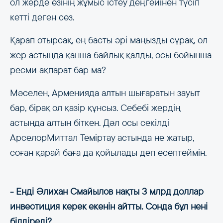
ол жерде өзінің жұмыс істеу деңгейінен түсіп
кетті деген сөз.
Қарап отырсақ, ең басты әрі маңызды сұрақ, ол
жер астында қанша байлық қалды, осы бойынша
ресми ақпарат бар ма?
Мәселен, Арменияда алтын шығаратын зауыт
бар, бірақ ол қазір құнсыз. Себебі жердің
астында алтын біткен. Дәл осы секілді
АрселорМиттал Теміртау астында не жатыр,
соған қарай баға да қойылады деп есептеймін.
- Енді Әлихан Смайылов нақты 3 млрд доллар
инвестиция керек екенін айтты. Сонда бұл нені
білдіреді?