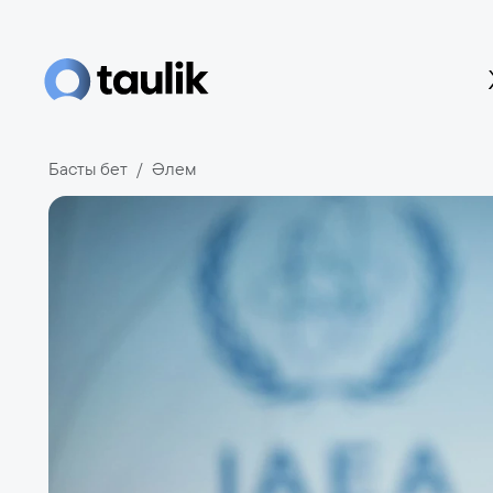
Басты бет
Әлем