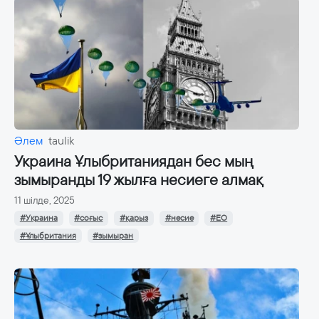
Әлем
taulik
Украина Ұлыбританиядан бес мың
зымыранды 19 жылға несиеге алмақ
11 шілде, 2025
#Украина
#соғыс
#қарыз
#несие
#ЕО
#Ұлыбритания
#зымыран