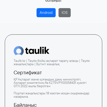
болыңыз!
Android
IOS
Taulik.kz | Тәулік бойы ақпарат тарату алаңы | Тәулік
жаңалықтары | Бүгінгі жаңалық
Сертификат
ҚР Ақпарат және қоғамдық даму министрлігі,
Ақпарат комитетінің № KZ75VPY00058431 куәлігі
07.11.2022 жылы берілген
Портал жаңалықтары 18 жастан асқан оқырмандар
назарына.
Байланыс