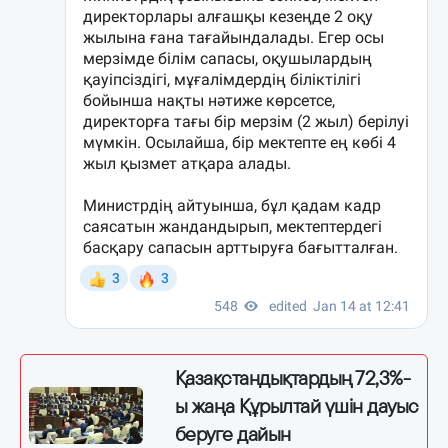
Қазақстандықтардың 72,3%-
ы жаңа Құрылтай үшін дауыс
беруге дайын