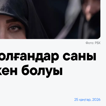
Фото: РБК
болғандар саны
кен болуы
25 қаңтар, 2026