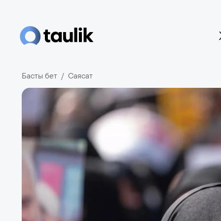
Басты бет
Саясат