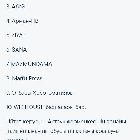
3. Абай
4. Арман-ПВ
5. ZIYAT
6. SANA
7. MAZMUNDAMA
8. Marfu Press
9. Отбасы Хрестоматиясы
10. WIK HOUSE баспалары бар.
«Кітап керуен – Ақтау» жәрмеңкесінің арнайы
дайындалған автобусы да қаланы аралауға