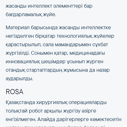
жасанды интеллект элементтері бар
бағдарламалық жүйе.
Материал барысында жасанды интеллектке
негізделген бірқатар технологиялық жүйелер
қарастырылып, сала мамандарымен сұхбат
жүргізілді. Сонымен қатар, медицинадағы
инновациялық шешімдер ұсынып жүрген
отандық стартаптардың жұмысына да назар
аударылды.
ROSA
Қазақстанда хирургиялық операцияларды
толықтай робот арқылы жүргізу әзірге
енгізілмеген. Алайда дәрігерлерге көмектесетін