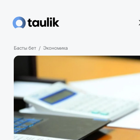
Басты бет
Экономика