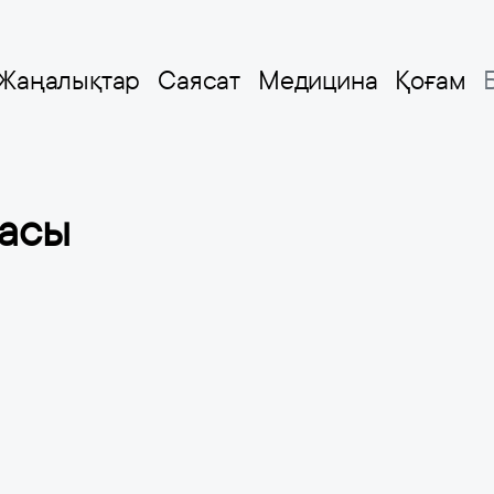
Жаңалықтар
Саясат
Медицина
Қоғам
касы