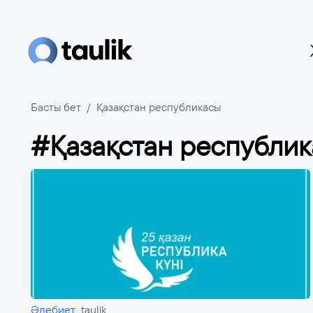
Басты бет
Қазақстан республикасы
#Қазақстан республи
Әдебиет
taulik