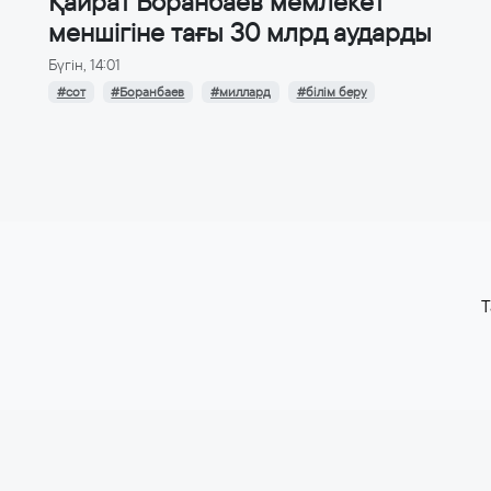
Қайрат Боранбаев мемлекет
меншігіне тағы 30 млрд аударды
Бүгін, 14:01
#сот
#Боранбаев
#миллард
#білім беру
T