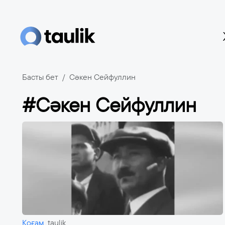
Басты бет
Сәкен Сейфуллин
#Сәкен Сейфуллин
Қоғам
taulik