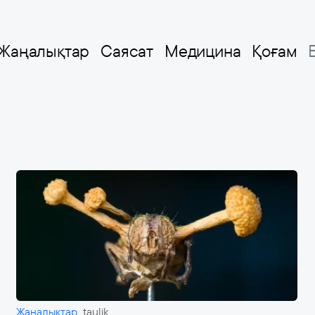
Жаңалықтар
Саясат
Медицина
Қоғам
Жаңалықтар
taulik