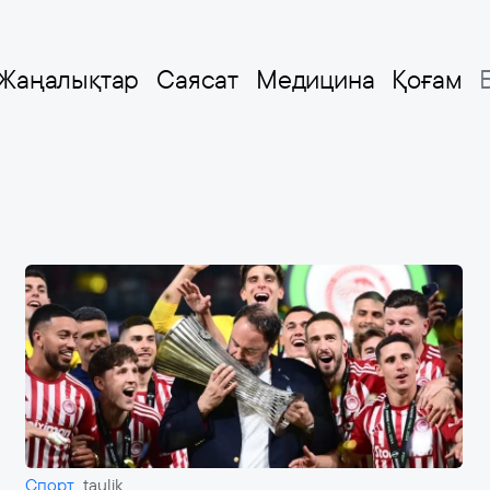
Жаңалықтар
Саясат
Медицина
Қоғам
Спорт
taulik