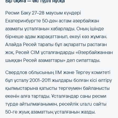
Бір оқиға — екі түрлі нұсқа
Ресми Баку 27–28 маусым күндері
Екатеринбургте 50-ден астам әзербайжан
азаматы ұсталғанын хабарлады. Оның ішінде
бірнеше адам жарақаттанып, екеуі көз жұмған.
Алайда Ресей тарапы бұл ақпаратты растаған
жоқ. Ресей СІМ ұсталғандарды «Әзербайжаннан
шыққан Ресей азаматтары» деп сипаттады.
Свердлов облысының ІІМ және Тергеу комитеті
бұл ұсталу 2001–2011 жылдары болған кісі өлтіру
қылмыстарына қатысты тергеумен байланысты
екенін алға тартады. Ұсталғандар саны ресми
түрде айтылмағанымен, ресейлік ura.ru сайты
50-ге жуық азаматтың ұсталғанын жазды.