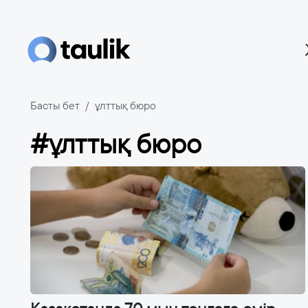
Басты бет
ұлттық бюро
#ұлттық бюро