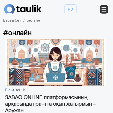
RU
Басты бет
онлайн
#онлайн
Білім
taulik
SABAQ ONLINE платформасының
арқасында грантта оқып жатырмын –
Аружан