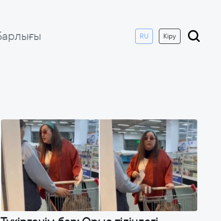
Барлығы
RU
Кіру