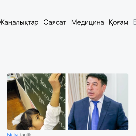
Жаңалықтар
Саясат
Медицина
Қоғам
Білім
taulik